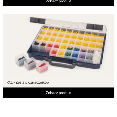
Zobacz produkt
PAL - Zestaw oznaczników
Zobacz produkt