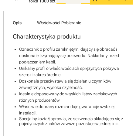
rolka
1000 szt.
Opis
Właściwości
Pobieranie
Charakterystyka produktu
Oznacznik o profilu zamkniętym, dający się obracać i
doskonale trzymający się przewodu. Nakładany przed
podłączeniem kabli.
Unikalny profil o właściwościach sprężystych pokrywa
szeroki zakres średnic.
Doskonale przeciwstawia się działaniu czynników
zewnętrznych, wysoka czytelność.
Idealnie dopasowany do wąskich listew zaciskowych
różnych producentów
Właściwie dobrany rozmiar daje gwarancję szybkiej
instalacji.
Specjalny kształt sprawia, że sekwencja składająca się z
pojedynczych znaków zawsze pozostaje w jednej linii.