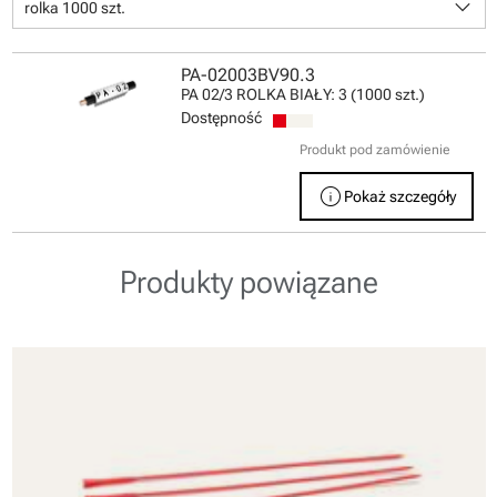
keyboard_arrow_down
rolka 1000 szt.
PA-02003BV90.3
PA 02/3 ROLKA BIAŁY: 3 (1000 szt.)
Dostępność
Produkt pod zamówienie
info
Pokaż szczegóły
Produkty powiązane