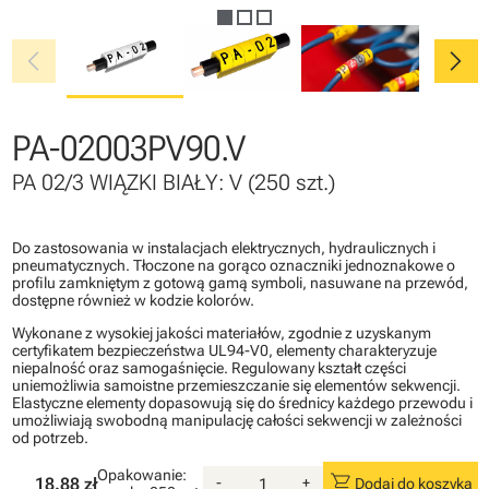
chevron_left
chevron_right
PA-02003PV90.V
PA 02/3 WIĄZKI BIAŁY: V (250 szt.)
Do zastosowania w instalacjach elektrycznych, hydraulicznych i
pneumatycznych. Tłoczone na gorąco oznaczniki jednoznakowe o
profilu zamkniętym z gotową gamą symboli, nasuwane na przewód,
dostępne również w kodzie kolorów.
Wykonane z wysokiej jakości materiałów, zgodnie z uzyskanym
certyfikatem bezpieczeństwa UL94-V0, elementy charakteryzuje
niepalność oraz samogaśnięcie. Regulowany kształt części
uniemożliwia samoistne przemieszczanie się elementów sekwencji.
Elastyczne elementy dopasowują się do średnicy każdego przewodu i
umożliwiają swobodną manipulację całości sekwencji w zależności
od potrzeb.
Opakowanie:
shopping_cart
18.88 zł
-
+
Dodaj do koszyka