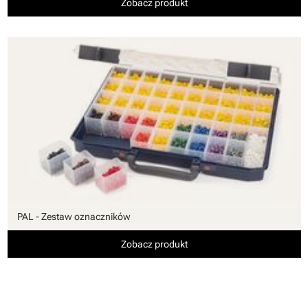
Zobacz produkt
PAL - Zestaw oznaczników
Zobacz produkt