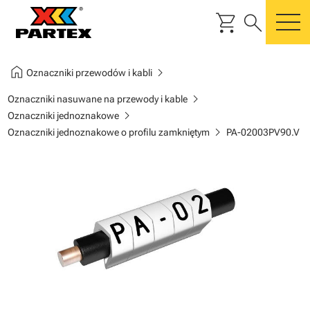
shopping_cart
search
m
home
chevron_right
Oznaczniki przewodów i kabli
chevron_right
Oznaczniki nasuwane na przewody i kable
chevron_right
Oznaczniki jednoznakowe
chevron_right
Oznaczniki jednoznakowe o profilu zamkniętym
PA-02003PV90.V