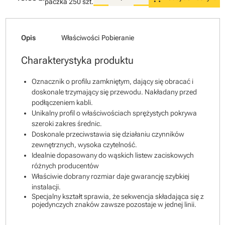
paczka
250 szt.
Opis
Właściwości
Pobieranie
Charakterystyka produktu
Oznacznik o profilu zamkniętym, dający się obracać i
doskonale trzymający się przewodu. Nakładany przed
podłączeniem kabli.
Unikalny profil o właściwościach sprężystych pokrywa
szeroki zakres średnic.
Doskonale przeciwstawia się działaniu czynników
zewnętrznych, wysoka czytelność.
Idealnie dopasowany do wąskich listew zaciskowych
różnych producentów
Właściwie dobrany rozmiar daje gwarancję szybkiej
instalacji.
Specjalny kształt sprawia, że sekwencja składająca się z
pojedynczych znaków zawsze pozostaje w jednej linii.