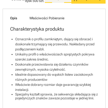
dysk
500 szt.
Opis
Właściwości
Pobieranie
Charakterystyka produktu
Oznacznik o profilu zamkniętym, dający się obracać i
doskonale trzymający się przewodu. Nakładany przed
podłączeniem kabli.
Unikalny profil o właściwościach sprężystych pokrywa
szeroki zakres średnic.
Doskonale przeciwstawia się działaniu czynników
zewnętrznych, wysoka czytelność.
Idealnie dopasowany do wąskich listew zaciskowych
różnych producentów
Właściwie dobrany rozmiar daje gwarancję szybkiej
instalacji.
Specjalny kształt sprawia, że sekwencja składająca się z
pojedynczych znaków zawsze pozostaje w jednej linii.