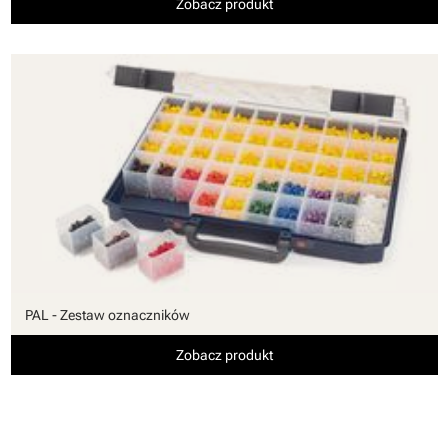
Zobacz produkt
PAL - Zestaw oznaczników
Zobacz produkt