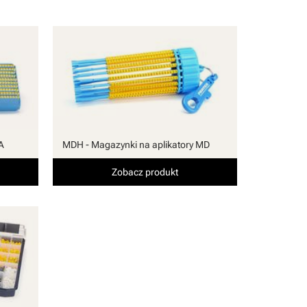
A
MDH - Magazynki na aplikatory MD
Zobacz produkt