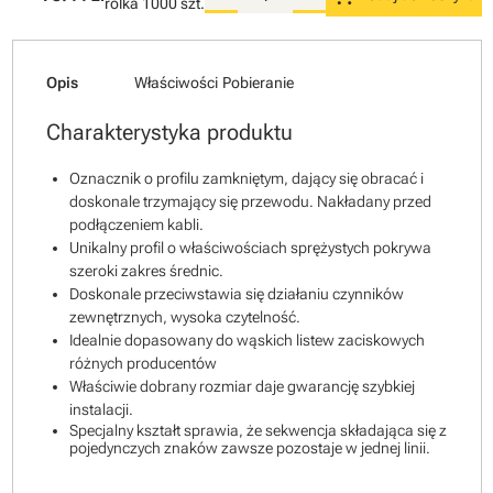
rolka
1000 szt.
Opis
Właściwości
Pobieranie
Charakterystyka produktu
Oznacznik o profilu zamkniętym, dający się obracać i
doskonale trzymający się przewodu. Nakładany przed
podłączeniem kabli.
Unikalny profil o właściwościach sprężystych pokrywa
szeroki zakres średnic.
Doskonale przeciwstawia się działaniu czynników
zewnętrznych, wysoka czytelność.
Idealnie dopasowany do wąskich listew zaciskowych
różnych producentów
Właściwie dobrany rozmiar daje gwarancję szybkiej
instalacji.
Specjalny kształt sprawia, że sekwencja składająca się z
pojedynczych znaków zawsze pozostaje w jednej linii.