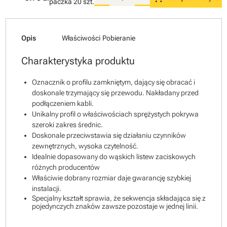
paczka
20 szt.
Opis
Właściwości
Pobieranie
Charakterystyka produktu
Oznacznik o profilu zamkniętym, dający się obracać i
doskonale trzymający się przewodu. Nakładany przed
podłączeniem kabli.
Unikalny profil o właściwościach sprężystych pokrywa
szeroki zakres średnic.
Doskonale przeciwstawia się działaniu czynników
zewnętrznych, wysoka czytelność.
Idealnie dopasowany do wąskich listew zaciskowych
różnych producentów
Właściwie dobrany rozmiar daje gwarancję szybkiej
instalacji.
Specjalny kształt sprawia, że sekwencja składająca się z
pojedynczych znaków zawsze pozostaje w jednej linii.