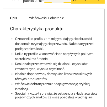
paczka
20 szt.
Opis
Właściwości
Pobieranie
Charakterystyka produktu
Oznacznik o profilu zamkniętym, dający się obracać i
doskonale trzymający się przewodu. Nakładany przed
podłączeniem kabli.
Unikalny profil o właściwościach sprężystych pokrywa
szeroki zakres średnic.
Doskonale przeciwstawia się działaniu czynników
zewnętrznych, wysoka czytelność.
Idealnie dopasowany do wąskich listew zaciskowych
różnych producentów
Właściwie dobrany rozmiar daje gwarancję szybkiej
instalacji.
Specjalny kształt sprawia, że sekwencja składająca się z
pojedynczych znaków zawsze pozostaje w jednej linii.