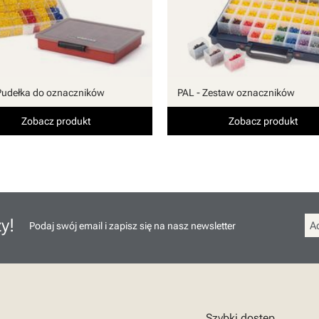
Pudełka do oznaczników
PAL - Zestaw oznaczników
Zobacz produkt
Zobacz produkt
y!
Podaj swój email i zapisz się na nasz newsletter
Szybki dostęp