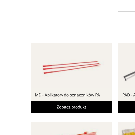
MD - Aplikatory do oznaczników PA
PAD - 
Zobacz produkt