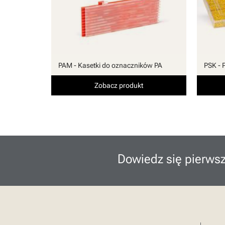
PAM - Kasetki do oznaczników PA
PSK - 
Zobacz produkt
Dowiedz się pierwsz