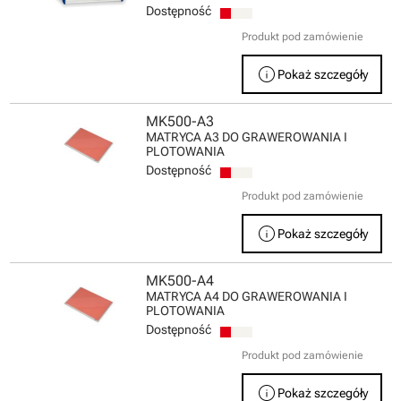
Dostępność
Produkt pod zamówienie
info
Pokaż szczegóły
MK500-A3
MATRYCA A3 DO GRAWEROWANIA I
PLOTOWANIA
Dostępność
Produkt pod zamówienie
info
Pokaż szczegóły
MK500-A4
MATRYCA A4 DO GRAWEROWANIA I
PLOTOWANIA
Dostępność
Produkt pod zamówienie
info
Pokaż szczegóły