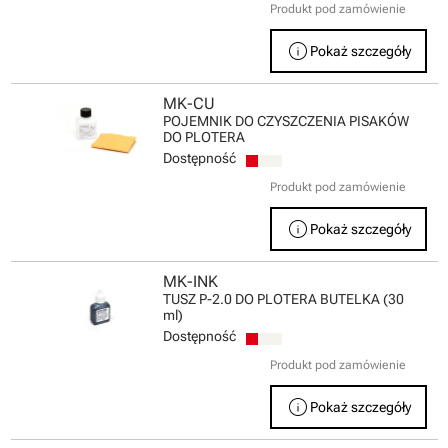
Produkt pod zamówienie
info
Pokaż szczegóły
MK-CU
POJEMNIK DO CZYSZCZENIA PISAKÓW
DO PLOTERA
Dostępność
Produkt pod zamówienie
info
Pokaż szczegóły
MK-INK
TUSZ P-2.0 DO PLOTERA BUTELKA (30
ml)
Dostępność
Produkt pod zamówienie
info
Pokaż szczegóły