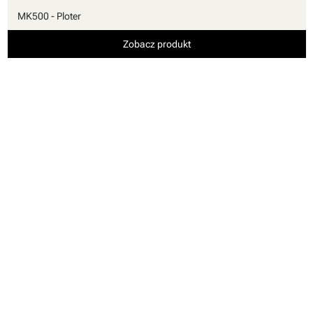
MK500 - Ploter
Zobacz produkt