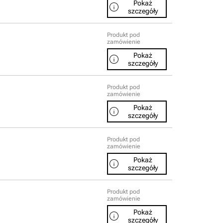
Pokaż
info
szczegóły
Produkt pod
zamówienie
Pokaż
info
szczegóły
Produkt pod
zamówienie
Pokaż
info
szczegóły
Produkt pod
zamówienie
Pokaż
info
szczegóły
Produkt pod
zamówienie
Pokaż
info
szczegóły