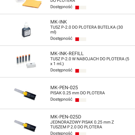
DO PLOTERA
Dostępność
MK-INK
TUSZ P-2.0 DO PLOTERA BUTELKA (30
ml)
Dostępność
MK-INK-REFILL
TUSZ P-2.0 W NABOJACH DO PLOTERA (5
x 1 ml.)
Dostępność
MK-PEN-025
PISAK 0.25 mm DO PLOTERA
Dostępność
MK-PEN-025D
JEDNORAZOWY PISAK 0.25 mm Z
TUSZEM P 2.0 DO PLOTERA
Dostępność