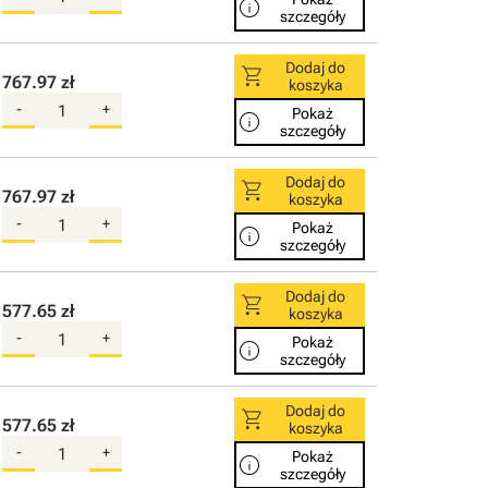
info
szczegóły
Dodaj do
shopping_cart
767.97 zł
koszyka
-
+
Pokaż
info
szczegóły
Dodaj do
shopping_cart
767.97 zł
koszyka
-
+
Pokaż
info
szczegóły
Dodaj do
shopping_cart
577.65 zł
koszyka
-
+
Pokaż
info
szczegóły
Dodaj do
shopping_cart
577.65 zł
koszyka
-
+
Pokaż
info
szczegóły