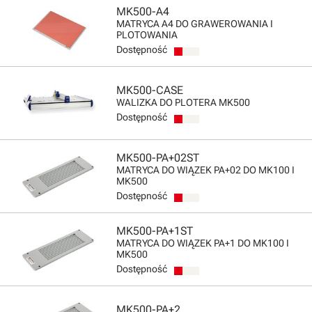
MK500-A4
MATRYCA A4 DO GRAWEROWANIA I
PLOTOWANIA
Dostępność
MK500-CASE
WALIZKA DO PLOTERA MK500
Dostępność
MK500-PA+02ST
MATRYCA DO WIĄZEK PA+02 DO MK100 I
MK500
Dostępność
MK500-PA+1ST
MATRYCA DO WIĄZEK PA+1 DO MK100 I
MK500
Dostępność
MK500-PA+2