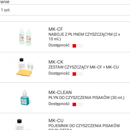
anie
1 szt.
MK-CF
NABOJE Z PŁYNEM CZYSZCZĄCYM (2 x
10 ml.)
Dostępność
MK-CK
ZESTAW CZYSZCZĄCY MK-CF + MK-CU
Dostępność
MK-CLEAN
PŁYN DO CZYSZCZENIA PISAKÓW (30 ml.)
Dostępność
MK-CU
POJEMNIK DO CZYSZCZENIA PISAKÓW