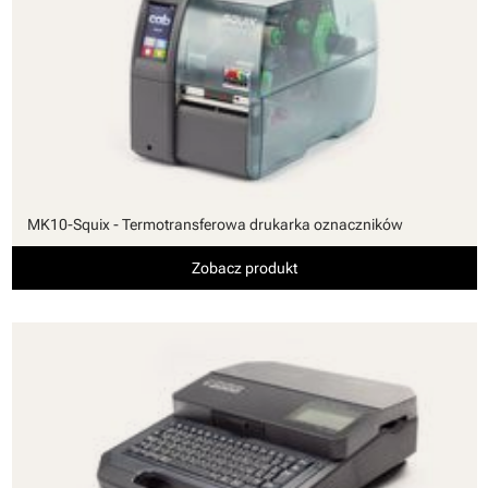
MK10-Squix - Termotransferowa drukarka oznaczników
Zobacz produkt