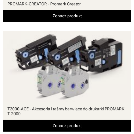
PROMARK-CREATOR - Promark Creator
Zobacz produkt
T2000-ACE - Akcesoria i taśmy barwiące do drukarki PROMARK
T-2000
Zobacz produkt