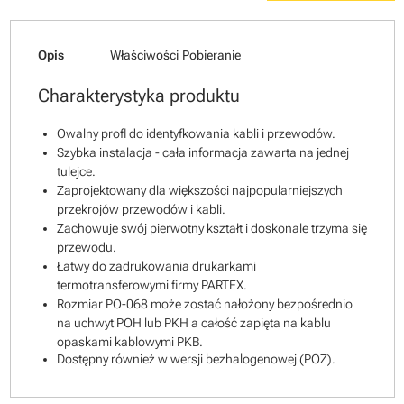
Opis
Właściwości
Pobieranie
Charakterystyka produktu
Owalny profl do identyfkowania kabli i przewodów.
Szybka instalacja - cała informacja zawarta na jednej
tulejce.
Zaprojektowany dla większości najpopularniejszych
przekrojów przewodów i kabli.
Zachowuje swój pierwotny kształt i doskonale trzyma się
przewodu.
Łatwy do zadrukowania drukarkami
termotransferowymi firmy PARTEX.
Rozmiar PO-068 może zostać nałożony bezpośrednio
na uchwyt POH lub PKH a całość zapięta na kablu
opaskami kablowymi PKB.
Dostępny również w wersji bezhalogenowej (POZ).